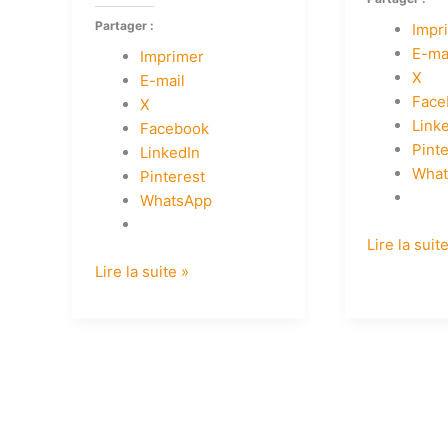
Partager :
Impr
E-ma
Imprimer
X
E-mail
Face
X
Link
Facebook
Pint
LinkedIn
Wha
Pinterest
WhatsApp
Lire la suit
Lire la suite »