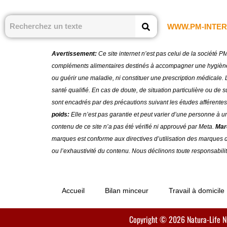
WWW.PM-INTER
Avertissement:
Ce site internet n’est pas celui de la société 
compléments alimentaires destinés à accompagner une hygiène de
ou guérir une maladie, ni constituer une prescription médicale. L
santé qualifié. En cas de doute, de situation particulière ou de
sont encadrés par des précautions suivant les études afférentes
poids:
Elle n’est pas garantie et peut varier d’une personne à u
contenu de ce site n’a pas été vérifié ni approuvé par Meta.
Mar
marques est conforme aux directives d’utilisation des marques
ou l’exhaustivité du contenu. Nous déclinons toute responsabili
Accueil
Bilan minceur
Travail à domicile
Copyright © 2026 Natura-Life Nut