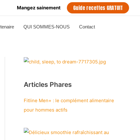
Guide recettes GRATUIT
Mangez sainement
tenaire
QUI SOMMES-NOUS
Contact
Articles Phares
Fitline Men+ : le complément alimentaire
pour hommes actifs