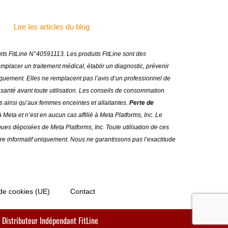
Lire les articles du blog
duits FitLine N°40591113.
Les produits FitLine sont des
lacer un traitement médical, établir un diagnostic, prévenir
uniquement. Elles ne remplacent pas l’avis d’un professionnel de
anté avant toute utilisation
.
Les conseils de consommation
s ainsi qu’aux femmes enceintes et allaitantes.
Perte de
 Meta et n’est en aucun cas affilié à Meta Platforms, Inc. Le
es déposées de Meta Platforms, Inc. Toute utilisation de ces
itre informatif uniquement. Nous ne garantissons pas l’exactitude
 de cookies (UE)
Contact
 Distributeur Indépendant FitLine