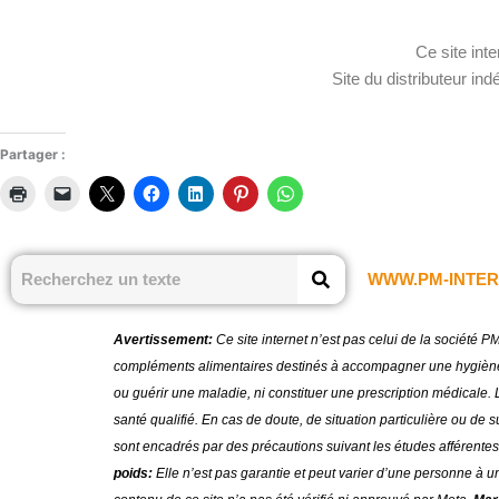
Ce site inte
Site du distributeur in
Partager :
WWW.PM-INTER
Avertissement:
Ce site internet n’est pas celui de la société 
compléments alimentaires destinés à accompagner une hygiène de
ou guérir une maladie, ni constituer une prescription médicale. L
santé qualifié. En cas de doute, de situation particulière ou de
sont encadrés par des précautions suivant les études afférentes
poids:
Elle n’est pas garantie et peut varier d’une personne à u