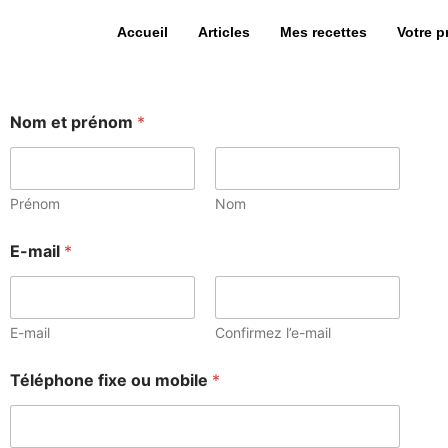
Accueil
Articles
Mes recettes
Votre 
Nom et prénom
*
Prénom
Nom
E-mail
*
E-mail
Confirmez l’e-mail
Téléphone fixe ou mobile
*