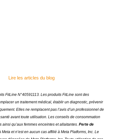
Lire les articles du blog
duits FitLine N°40591113.
Les produits FitLine sont des
lacer un traitement médical, établir un diagnostic, prévenir
uniquement. Elles ne remplacent pas l’avis d’un professionnel de
anté avant toute utilisation
.
Les conseils de consommation
s ainsi qu’aux femmes enceintes et allaitantes.
Perte de
 Meta et n’est en aucun cas affilié à Meta Platforms, Inc. Le