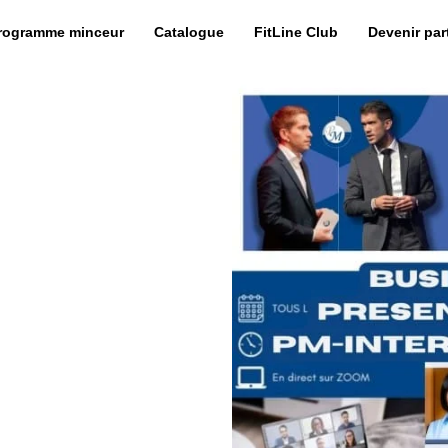
programme minceur
Catalogue
FitLine Club
Devenir par