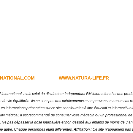
NATIONAL.COM
WWW.NATURA-LIFE.FR
PM International, mais celui du distributeur indépendant PM International et des pro
 vie équilibrée. Ils ne sont pas des médicaments et ne peuvent en aucun cas remp
es informations présentées sur ce site sont fournies à titre éducatif et informatif 
 suivi médical, il est recommandé de consulter votre médecin ou un professionnel de s
. Ne pas dépasser la dose journalière et non destiné aux enfants de moins de 3 an
ne autre. Chaque personnes étant différentes.
Affiliation :
Ce site n’appartient pas à