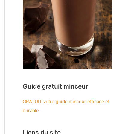
Guide gratuit minceur
GRATUIT votre guide minceur efficace et
durable
Liens du site