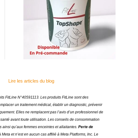
Lire les articles du blog
duits FitLine N°40591113.
Les produits FitLine sont des
lacer un traitement médical, établir un diagnostic, prévenir
uniquement. Elles ne remplacent pas l’avis d’un professionnel de
anté avant toute utilisation
.
Les conseils de consommation
s ainsi qu’aux femmes enceintes et allaitantes.
Perte de
 Meta et n’est en aucun cas affilié à Meta Platforms, Inc. Le