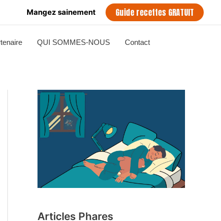
Guide recettes GRATUIT
Mangez sainement
tenaire
QUI SOMMES-NOUS
Contact
Articles Phares