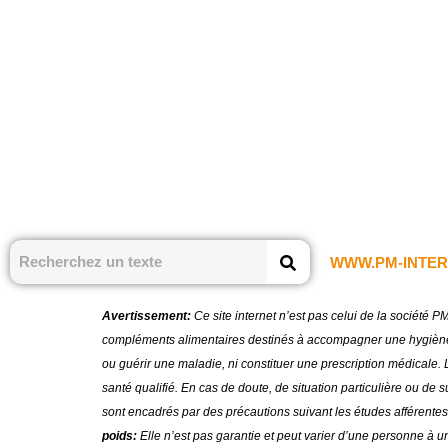
WWW.PM-INTER
Avertissement:
Ce site internet n’est pas celui de la société 
compléments alimentaires destinés à accompagner une hygiène de
ou guérir une maladie, ni constituer une prescription médicale. L
santé qualifié. En cas de doute, de situation particulière ou de
sont encadrés par des précautions suivant les études afférentes
poids:
Elle n’est pas garantie et peut varier d’une personne à u