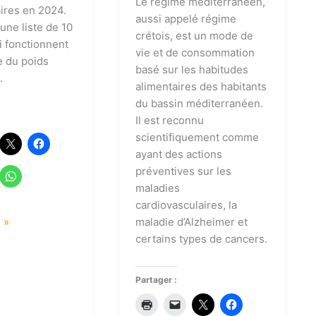
Le régime méditerranéen,
ires en 2024.
aussi appelé régime
une liste de 10
crétois, est un mode de
i fonctionnent
vie et de consommation
e du poids
basé sur les habitudes
.
alimentaires des habitants
du bassin méditerranéen.
Il est reconnu
scientifiquement comme
ayant des actions
préventives sur les
maladies
cardiovasculaires, la
e »
maladie d’Alzheimer et
certains types de cancers.
Partager :