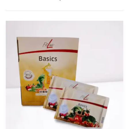
FitLine
Basic
Avis