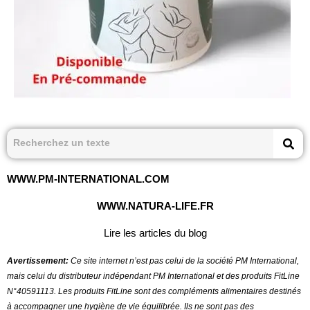
WWW.PM-INTERNATIONAL.COM
WWW.NATURA-LIFE.FR
Lire les articles du blog
Avertissement:
Ce site internet n’est pas celui de la société PM International,
mais celui du distributeur indépendant PM International et des produits FitLine
N°40591113.
Les produits FitLine sont des compléments alimentaires destinés
à accompagner une hygiène de vie équilibrée. Ils ne sont pas des