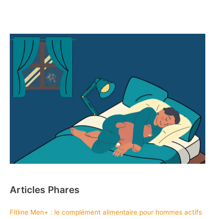
Articles Phares
Fitline Men+ : le complément alimentaire pour hommes actifs