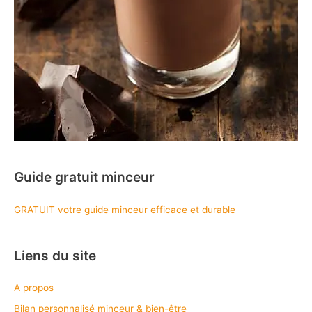
Guide gratuit minceur
GRATUIT votre guide minceur efficace et durable
Liens du site
A propos
Bilan personnalisé minceur & bien-être