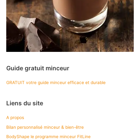
Guide gratuit minceur
GRATUIT votre guide minceur efficace et durable
Liens du site
A propos
Bilan personnalisé minceur & bien-être
BodyShape le programme minceur FitLine