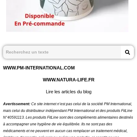
WWW.PM-INTERNATIONAL.COM
WWW.NATURA-LIFE.FR
Lire les articles du blog
Avertissement:
Ce site internet n’est pas celui de la société PM International,
mais celui du distributeur indépendant PM International et des produits FitLine
N°40591113.
Les produits FitLine sont des compléments alimentaires destinés
à accompagner une hygiène de vie équilibrée. Ils ne sont pas des
médicaments et ne peuvent en aucun cas remplacer un traitement médical,