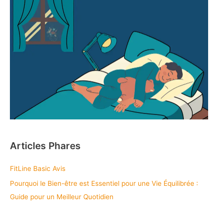
Articles Phares
FitLine Basic Avis
Pourquoi le Bien-être est Essentiel pour une Vie Équilibrée :
Guide pour un Meilleur Quotidien