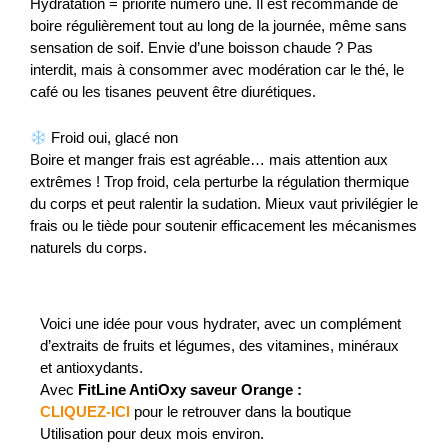
Hydratation = priorité numéro une. Il est recommandé de
boire régulièrement tout au long de la journée, même sans
sensation de soif. Envie d’une boisson chaude ? Pas
interdit, mais à consommer avec modération car le thé, le
café ou les tisanes peuvent être diurétiques.
Froid oui, glacé non
Boire et manger frais est agréable… mais attention aux
extrêmes ! Trop froid, cela perturbe la régulation thermique
du corps et peut ralentir la sudation. Mieux vaut privilégier le
frais ou le tiède pour soutenir efficacement les mécanismes
naturels du corps.
Voici une idée pour vous hydrater, avec un complément
d’extraits de fruits et légumes, des vitamines, minéraux
et antioxydants.
Avec
FitLine AntiOxy saveur Orange :
CLIQUEZ-ICI
pour le retrouver dans la boutique
Utilisation pour deux mois environ.