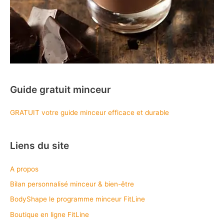
Guide gratuit minceur
GRATUIT votre guide minceur efficace et durable
Liens du site
A propos
Bilan personnalisé minceur & bien-être
BodyShape le programme minceur FitLine
Boutique en ligne FitLine