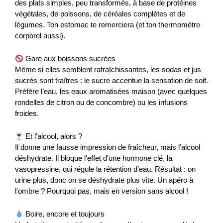
des plats simples, peu transformés, à base de protéines
végétales, de poissons, de céréales complètes et de
légumes. Ton estomac te remerciera (et ton thermomètre
corporel aussi).
Gare aux boissons sucrées
Même si elles semblent rafraîchissantes, les sodas et jus
sucrés sont traîtres : le sucre accentue la sensation de soif.
Préfère l’eau, les eaux aromatisées maison (avec quelques
rondelles de citron ou de concombre) ou les infusions
froides.
Et l’alcool, alors ?
Il donne une fausse impression de fraîcheur, mais l’alcool
déshydrate. Il bloque l’effet d’une hormone clé, la
vasopressine, qui régule la rétention d’eau. Résultat : on
urine plus, donc on se déshydrate plus vite. Un apéro à
l’ombre ? Pourquoi pas, mais en version sans alcool !
Boire, encore et toujours