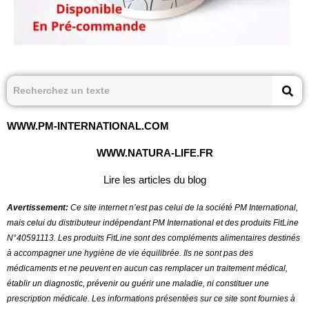
WWW.PM-INTERNATIONAL.COM
WWW.NATURA-LIFE.FR
Lire les articles du blog
Avertissement:
Ce site internet n’est pas celui de la société PM International,
mais celui du distributeur indépendant PM International et des produits FitLine
N°40591113.
Les produits FitLine sont des compléments alimentaires destinés
à accompagner une hygiène de vie équilibrée. Ils ne sont pas des
médicaments et ne peuvent en aucun cas remplacer un traitement médical,
établir un diagnostic, prévenir ou guérir une maladie, ni constituer une
prescription médicale. Les informations présentées sur ce site sont fournies à