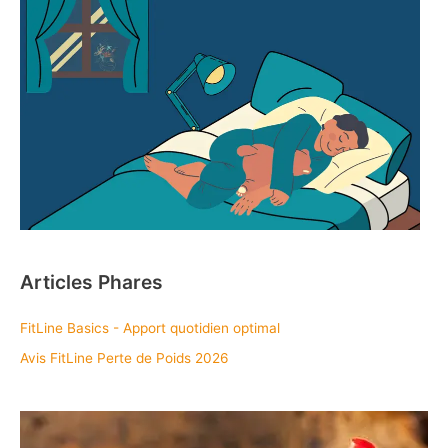
Articles Phares
FitLine Basics - Apport quotidien optimal
Avis FitLine Perte de Poids 2026