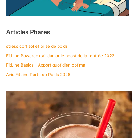
Articles Phares
stress cortisol et prise de poids
FitLine Powercoktail Junior le boost de la rentrée 2022
FitLine Basics - Apport quotidien optimal
Avis FitLine Perte de Poids 2026