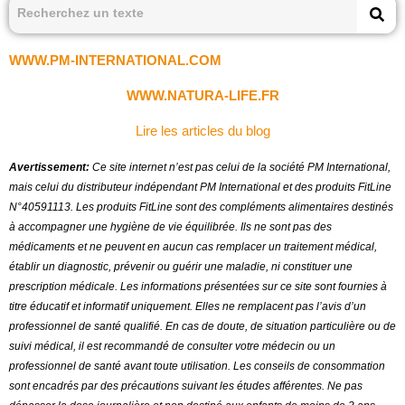
WWW.PM-INTERNATIONAL.COM
WWW.NATURA-LIFE.FR
Lire les articles du blog
Avertissement:
Ce site internet n’est pas celui de la société PM International,
mais celui du distributeur indépendant PM International et des produits FitLine
N°40591113.
Les produits FitLine sont des compléments alimentaires destinés
à accompagner une hygiène de vie équilibrée. Ils ne sont pas des
médicaments et ne peuvent en aucun cas remplacer un traitement médical,
établir un diagnostic, prévenir ou guérir une maladie, ni constituer une
prescription médicale. Les informations présentées sur ce site sont fournies à
titre éducatif et informatif uniquement. Elles ne remplacent pas l’avis d’un
professionnel de santé qualifié. En cas de doute, de situation particulière ou de
suivi médical, il est recommandé de consulter votre médecin ou un
professionnel de santé avant toute utilisation
.
Les conseils de consommation
sont encadrés par des précautions suivant les études afférentes. Ne pas