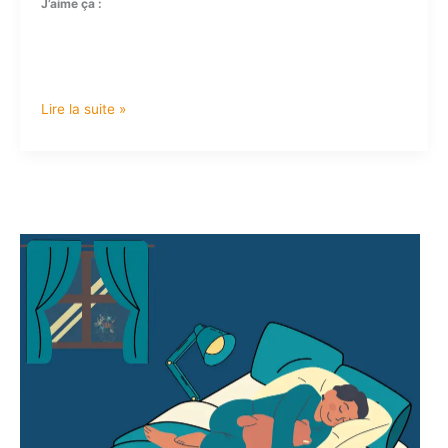
J’aime ça :
Lire la suite »