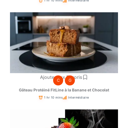
1 hr 10 mins
Intermédiaire
Ajouter aux Favoris
C
G
Gâteau Protéiné FitLine à la Banane et Chocolat
1 hr 10 mins
Intermédiaire