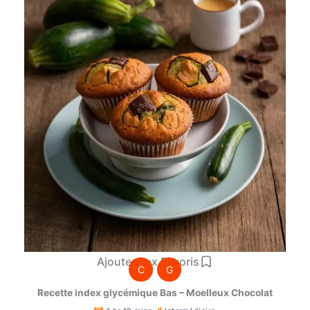
Ajouter aux Favoris
C
G
Recette index glycémique Bas – Moelleux Chocolat