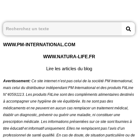
WWW.PM-INTERNATIONAL.COM
WWW.NATURA-LIFE.FR
Lire les articles du blog
Avertissement:
Ce site internet n’est pas celui de la société PM International,
mais celui du distributeur indépendant PM International et des produits FitLine
N°40591113.
Les produits FitLine sont des compléments alimentaires destinés
à accompagner une hygiène de vie équilibrée. Ils ne sont pas des
médicaments et ne peuvent en aucun cas remplacer un traitement médical,
établir un diagnostic, prévenir ou guérir une maladie, ni constituer une
prescription médicale. Les informations présentées sur ce site sont fournies à
titre éducatif et informatif uniquement. Elles ne remplacent pas l’avis d’un
professionnel de santé qualifié. En cas de doute, de situation particulière ou de