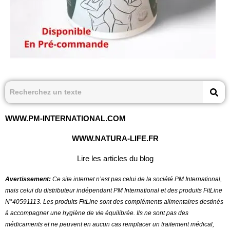
WWW.PM-INTERNATIONAL.COM
WWW.NATURA-LIFE.FR
Lire les articles du blog
Avertissement:
Ce site internet n’est pas celui de la société PM International,
mais celui du distributeur indépendant PM International et des produits FitLine
N°40591113.
Les produits FitLine sont des compléments alimentaires destinés
à accompagner une hygiène de vie équilibrée. Ils ne sont pas des
médicaments et ne peuvent en aucun cas remplacer un traitement médical,