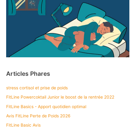
Articles Phares
stress cortisol et prise de poids
FitLine Powercoktail Junior le boost de la rentrée 2022
FitLine Basics - Apport quotidien optimal
Avis FitLine Perte de Poids 2026
FitLine Basic Avis