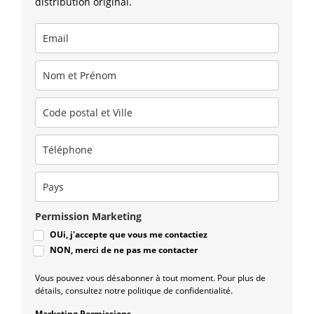
distribution original.
Permission Marketing
OUi, j'accepte que vous me contactiez
NON, merci de ne pas me contacter
Vous pouvez vous désabonner à tout moment. Pour plus de
détails, consultez notre politique de confidentialité.
Marketing Permissions