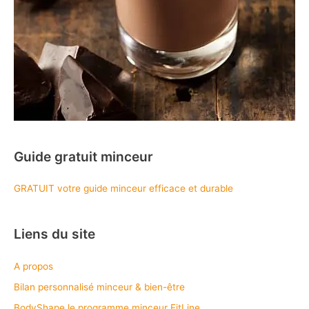
Guide gratuit minceur
GRATUIT votre guide minceur efficace et durable
Liens du site
A propos
Bilan personnalisé minceur & bien-être
BodyShape le programme minceur FitLine