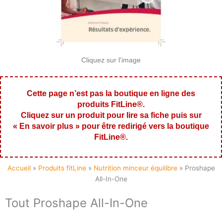
Cliquez sur l'image
Cette page n’est pas la boutique en ligne des
produits FitLine®.
Cliquez sur un produit pour lire sa fiche puis sur
« En savoir plus »
pour être redirigé vers la boutique
FitLine®.
Accueil
»
Produits fitLine
»
Nutrition minceur équilibre
»
Proshape
All-In-One
Tout Proshape All-In-One