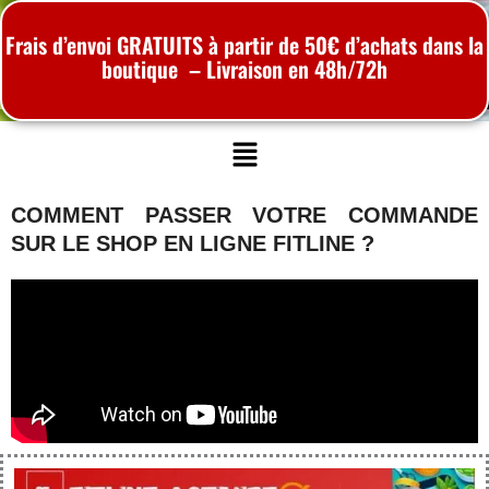
Frais d’envoi GRATUITS à partir de 50€ d’achats dans la
boutique – Livraison en 48h/72h
Menu
COMMENT PASSER VOTRE COMMANDE
SUR LE SHOP EN LIGNE FITLINE ?